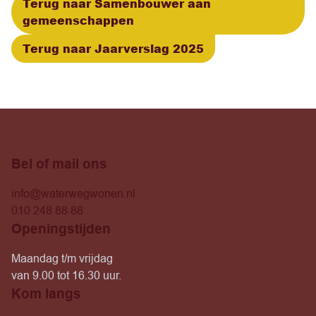
Terug naar Samenbouwer aan
gemeenschappen
Terug naar Jaarverslag 2025
Bel of mail ons
info@waterwegwonen.nl
010 248 88 88
Openingstijden
Maandag t/m vrijdag
van 9.00 tot 16.30 uur.
Kom langs