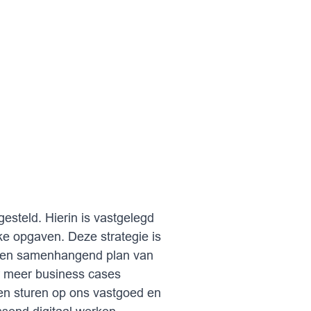
gesteld. Hierin is vastgelegd
ke opgaven. Deze strategie is
n een samenhangend plan van
er meer business cases
en sturen op ons vastgoed en