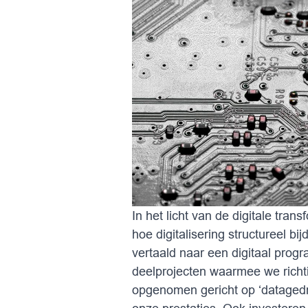
In het licht van de digitale tra
hoe digitalisering structureel b
vertaald naar een digitaal pro
deelprojecten waarmee we richti
opgenomen gericht op ‘datagedr