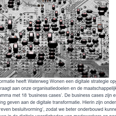
nsformatie heeft Waterweg Wonen een digitale strategie op
ijdraagt aan onze organisatiedoelen en de maatschappelij
gramma met 18 ‘business cases’. De business cases zij
ng geven aan de digitale transformatie. Hierin zijn ond
even besluitvorming’, zodat we beter onderbouwd kunn