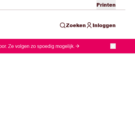
Printen
Zoeken
Inloggen
or. Ze volgen zo spoedig mogelijk.