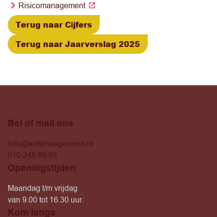
Risicomanagement
Terug naar Cijfers
Terug naar Jaarverslag 2025
Bel of mail ons
info@waterwegwonen.nl
010 248 88 88
Openingstijden
Maandag t/m vrijdag
van 9.00 tot 16.30 uur.
Kom langs