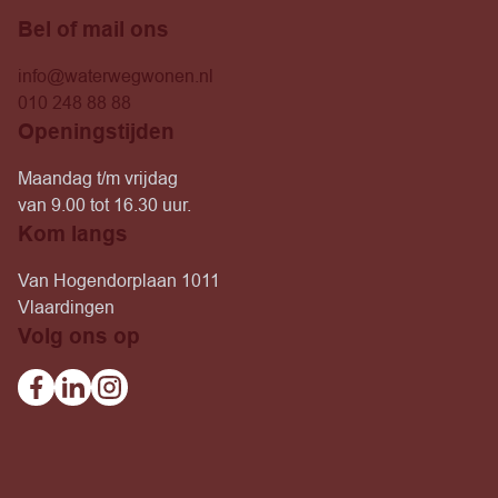
Bel of mail ons
info@waterwegwonen.nl
010 248 88 88
Openingstijden
Maandag t/m vrijdag
van 9.00 tot 16.30 uur.
Kom langs
Van Hogendorplaan 1011
Vlaardingen
Volg ons op
Facebook
Linkedin
Instagram