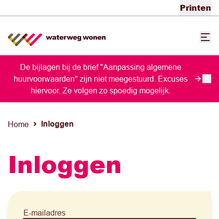
Printen
De bijlagen bij de brief "Aanpassing algemene
huurvoorwaarden" zijn niet meegestuurd. Excuses
hiervoor. Ze volgen zo spoedig mogelijk.
Inloggen
Home
Inloggen
E-mailadres