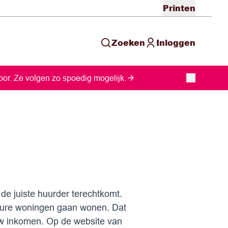
Printen
Zoeken
Inloggen
or. Ze volgen zo spoedig mogelijk.
de juiste huurder terechtkomt.
dure woningen gaan wonen. Dat
uw inkomen. Op de website van