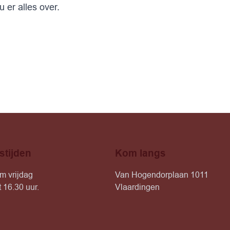
u er alles over.
stijden
Kom langs
m vrijdag
Van Hogendorplaan 1011
t 16.30 uur.
Vlaardingen