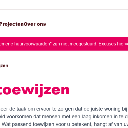
Projecten
Over ons
lgemene huurvoorwaarden" zijn niet meegestuurd. Excuses hiervo
jzen
toewijzen
 de taak om ervoor te zorgen dat de juiste woning bij 
eid voorkomen dat mensen met een laag inkomen in te 
 Wat passend toewijzen voor u betekent, hangt af van 