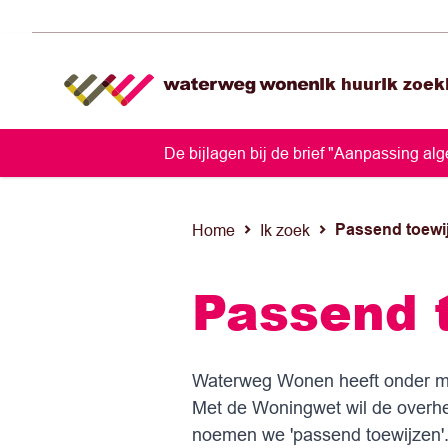
Ik huur
Ik zoek
De bijlagen bij de brief "Aanpassing a
Passend toewi
Home
Ik zoek
Passend 
Waterweg Wonen heeft onder meer
Met de Woningwet wil de overh
noemen we 'passend toewijzen'.