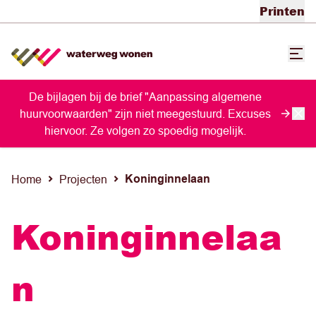
Printen
De bijlagen bij de brief "Aanpassing algemene
huurvoorwaarden" zijn niet meegestuurd. Excuses
hiervoor. Ze volgen zo spoedig mogelijk.
Koninginnelaan
Home
Projecten
Koninginnelaa
n