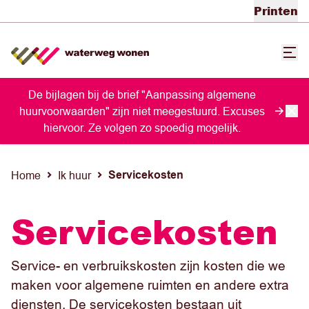
Printen
De bijlagen bij de brief "Aanpassing algemene
huurvoorwaarden" zijn niet meegestuurd. Excuses
hiervoor. Ze volgen zo spoedig mogelijk.
Servicekosten
Home
Ik huur
Servicekosten
Service- en verbruikskosten zijn kosten die we
maken voor algemene ruimten en andere extra
diensten. De servicekosten bestaan uit