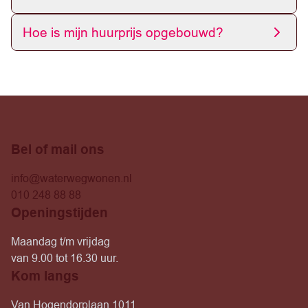
Hoe is mijn huurprijs opgebouwd?
Bel of mail ons
info@waterwegwonen.nl
010 248 88 88
Openingstijden
Maandag t/m vrijdag
van 9.00 tot 16.30 uur.
Kom langs
Van Hogendorplaan 1011