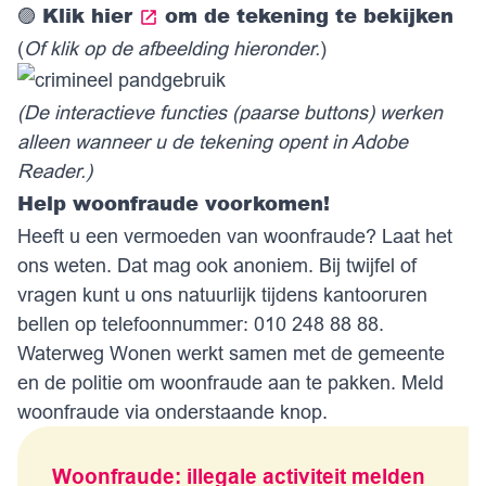
Klik
hier
om de tekening te bekijken
🟣
(
Of klik op de afbeelding hieronder.
)
(De interactieve functies (paarse buttons) werken
alleen wanneer u de tekening opent in Adobe
Reader.)
Help woonfraude voorkomen!
Heeft u een vermoeden van woonfraude? Laat het
ons weten. Dat mag ook anoniem. Bij twijfel of
vragen kunt u ons natuurlijk tijdens kantooruren
bellen op telefoonnummer: 010 248 88 88.
Waterweg Wonen werkt samen met de gemeente
en de politie om woonfraude aan te pakken. Meld
woonfraude via onderstaande knop.
Woonfraude: illegale activiteit melden