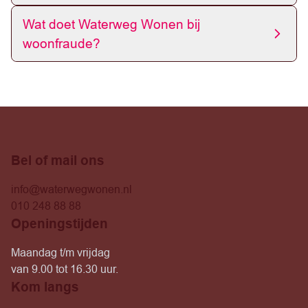
Wat doet Waterweg Wonen bij
woonfraude?
Bel of mail ons
info@waterwegwonen.nl
010 248 88 88
Openingstijden
Maandag t/m vrijdag
van 9.00 tot 16.30 uur.
Kom langs