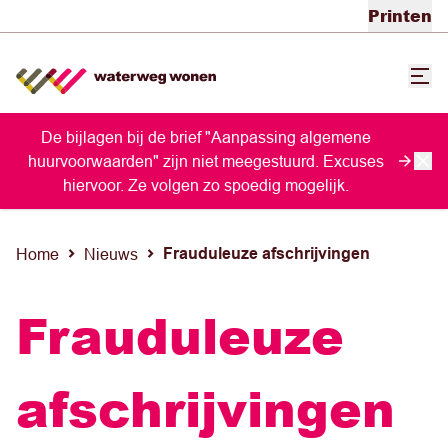
Printen
De bijlagen bij de brief "Aanpassing algemene
huurvoorwaarden" zijn niet meegestuurd. Excuses
hiervoor. Ze volgen zo spoedig mogelijk.
Frauduleuze afschrijvingen
Home
Nieuws
Frauduleuze
afschrijvingen