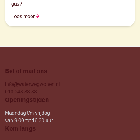
gas?
Lees meer
Bel of mail ons
info@waterwegwonen.nl
010 248 88 88
Openingstijden
Maandag t/m vrijdag
van 9.00 tot 16.30 uur.
Kom langs