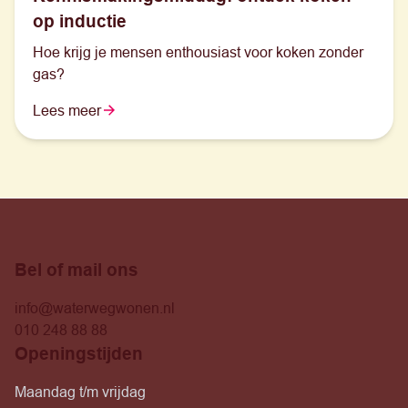
op inductie
Hoe krijg je mensen enthousiast voor koken zonder
gas?
Lees meer
Bel of mail ons
info@waterwegwonen.nl
010 248 88 88
Openingstijden
Maandag t/m vrijdag