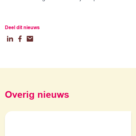
Deel dit nieuws
LinkedIn
Facebook
Email
Overig nieuws