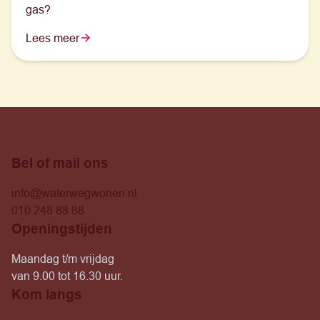
gas?
Lees meer
Bel of mail ons
info@waterwegwonen.nl
010 248 88 88
Openingstijden
Maandag t/m vrijdag
van 9.00 tot 16.30 uur.
Kom langs