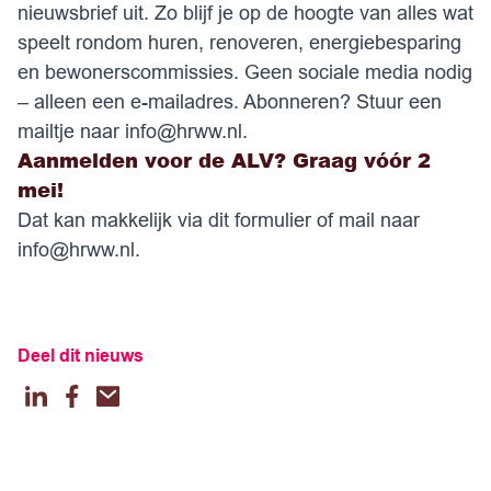
nieuwsbrief uit. Zo blijf je op de hoogte van alles wat
speelt rondom huren, renoveren, energiebesparing
en bewonerscommissies. Geen sociale media nodig
– alleen een e-mailadres. Abonneren? Stuur een
mailtje naar
info@hrww.nl
.
Aanmelden voor de ALV? Graag vóór 2
mei!
Dat kan makkelijk via dit
formulier
of mail naar
info@hrww.nl
.
Deel dit nieuws
LinkedIn
Facebook
Email