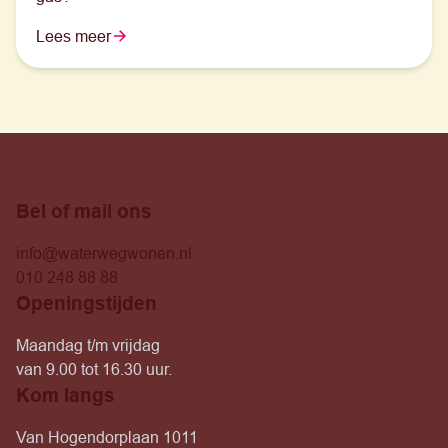
Lees meer
Bel of mail ons
info@waterwegwonen.nl
010 248 88 88
Openingstijden
Maandag t/m vrijdag
van 9.00 tot 16.30 uur.
Kom langs
Van Hogendorplaan 1011