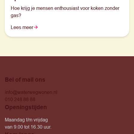
Hoe krijg je mensen enthousiast voor koken zonder
gas?
Lees meer
Bel of mail ons
info@waterwegwonen.nl
010 248 88 88
Openingstijden
Maandag t/m vrijdag
van 9.00 tot 16.30 uur.