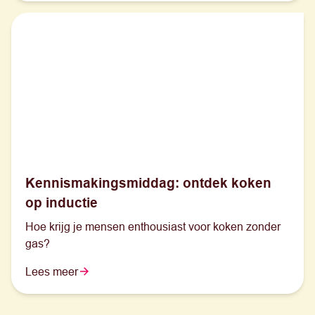
parktuin-woningen. Juist zij staan voor de toekomst
van deze buurt.
Kennismakingsmiddag: ontdek koken
op inductie
Hoe krijg je mensen enthousiast voor koken zonder
gas?
Lees meer