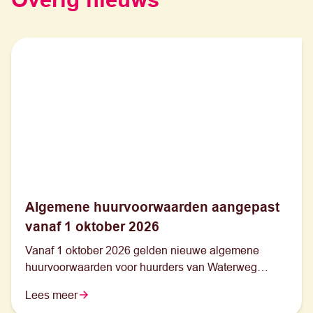
Algemene huurvoorwaarden aangepast
vanaf 1 oktober 2026
Vanaf 1 oktober 2026 gelden nieuwe algemene
huurvoorwaarden voor huurders van Waterweg
Wonen.
Lees meer