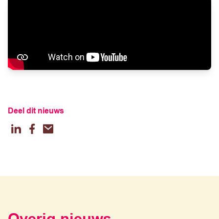
Deel dit nieuws
LinkedIn
Facebook
Email
Overig nieuws