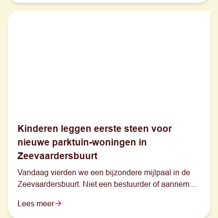
Kinderen leggen eerste steen voor
nieuwe parktuin-woningen in
Zeevaardersbuurt
Vandaag vierden we een bijzondere mijlpaal in de
Zeevaardersbuurt. Niet een bestuurder of aannemer,
maar vijf basisschoolleerlingen uit de buurt legden
Lees meer
symbolisch de eerste steen voor onze nieuwe