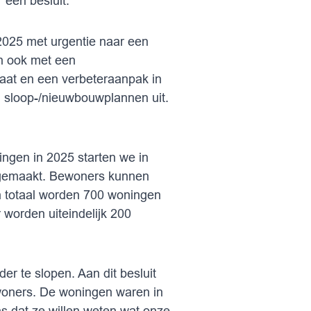
een besluit.
2025 met urgentie naar een
n ook met een
aat en een verbeteraanpak in
n sloop-/nieuwbouwplannen uit.
ngen in 2025 starten we in
 gemaakt. Bewoners kunnen
n totaal worden 700 woningen
 worden uiteindelijk 200
er te slopen. Aan dit besluit
bewoners. De woningen waren in
s dat ze willen weten wat onze