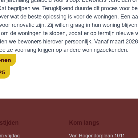
at begrijpen we. Terugkijkend duurde dit proces voor be
er wat de beste oplossing is voor de woningen. Een aan
voor renovatie zijn. Zij willen graag in hun woning blij
ijk om de woningen te slopen, zodat er op termijn nieu
den we bewoners hierover persoonlijk. Vanaf maart 20
ee ze voorrang krijgen op andere woningzoekenden.
onen
25
stijden
Kom langs
m vrijdag
Van Hogendorplaan 1011