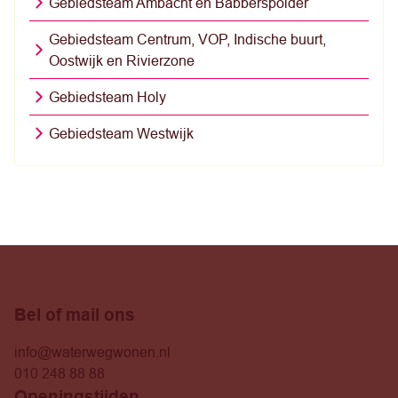
Gebiedsteam Ambacht en Babberspolder
Gebiedsteam Centrum, VOP, Indische buurt,
Oostwijk en Rivierzone
Gebiedsteam Holy
Gebiedsteam Westwijk
Bel of mail ons
info@waterwegwonen.nl
010 248 88 88
Openingstijden