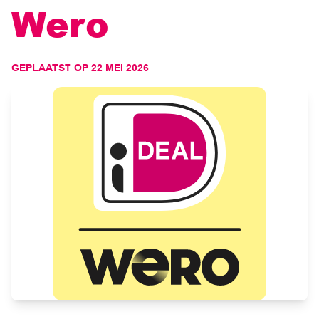
Wero
GEPLAATST OP
22 MEI 2026