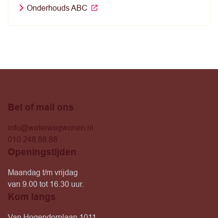
Onderhouds ABC
Bel of mail ons
info@waterwegwonen.nl
010 248 88 88
Openingstijden
Maandag t/m vrijdag
van 9.00 tot 16.30 uur.
Kom langs
Van Hogendorplaan 1011