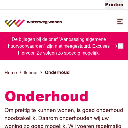
Printen
De bijlagen bij de brief "Aanpassing algemene
huurvoorwaarden" zijn niet meegestuurd. Excuses
hiervoor. Ze volgen zo spoedig mogelijk.
Onderhoud
Home
Ik huur
Onderhoud
Om prettig te kunnen wonen, is goed onderhoud
noodzakelijk. Daarom onderhouden wij uw
woning zo goed mogelijk. Wij voeren regelmatig