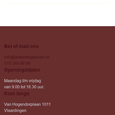
Bel of mail ons
info@waterwegwonen.nl
010 248 88 88
Openingstijden
Maandag t/m vrijdag
van 9.00 tot 16.30 uur.
Kom langs
Van Hogendorplaan 1011
Vlaardingen