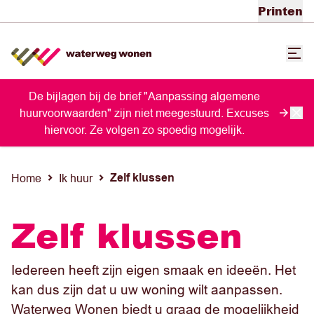
Printen
De bijlagen bij de brief "Aanpassing algemene
huurvoorwaarden" zijn niet meegestuurd. Excuses
hiervoor. Ze volgen zo spoedig mogelijk.
Zelf klussen
Home
Ik huur
Zelf klussen
Iedereen heeft zijn eigen smaak en ideeën. Het
kan dus zijn dat u uw woning wilt aanpassen.
Waterweg Wonen biedt u graag de mogelijkheid